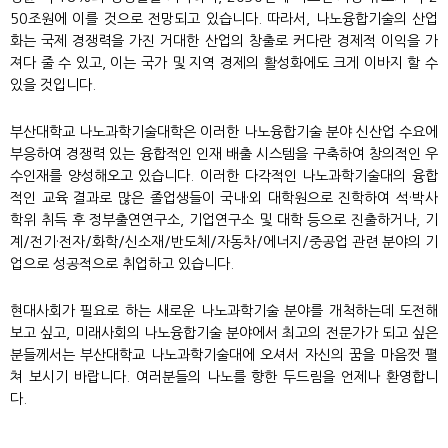
50조원에 이를 것으로 전망되고 있습니다. 따라서, 나노융합기술의 산업
화는 국제 경쟁력을 가진 거대한 산업의 창출로 커다란 경제적 이익을 가
져다 줄 수 있고, 이는 국가 및 지역 경제의 활성화에도 크게 이바지 할 수
있을 것입니다.
부산대학교 나노과학기술대학은 이러한 나노융합기술 분야 신산업 수요에
부응하여 경쟁력 있는 융합적인 인재 배출 시스템을 구축하여 창의적인 우
수인재를 양성해오고 있습니다. 이러한 다각적인 나노과학기술대의 융합
적인 교육 결과로 많은 졸업생들이 국내·외 대학원으로 진학하여 석·박사
학위 취득 후 정부출연연구소, 기업연구소 및 대학 등으로 진출하거나, 기
계/전기·전자/화학/신소재/반도체/자동차/에너지/중공업 관련 분야의 기
업으로 성공적으로 취업하고 있습니다.
현대사회가 필요로 하는 새로운 나노과학기술 분야를 개척하는데 도전해
보고 싶고, 미래사회의 나노융합기술 분야에서 최고의 전문가가 되고 싶은
분들께서는 부산대학교 나노과학기술대에 오셔서 자신의 꿈을 마음껏 펼
쳐 보시기 바랍니다. 여러분들의 나노를 향한 두드림을 언제나 환영합니
다.