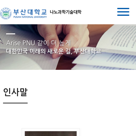
나노과학기술대학
Arise PNU 같이 더 높게
대한민국 미래의 새로운 길, 부산대학교
인사말