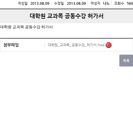
작성일
2013.08.09
수정일
2013.08.09
작성자
나노
조회수
560
대학원 교과목 공동수강 허가서
대학원 교과목 공동수강 허가서
첨부파일
대학원_교과목_공동수강_허가서.hwp