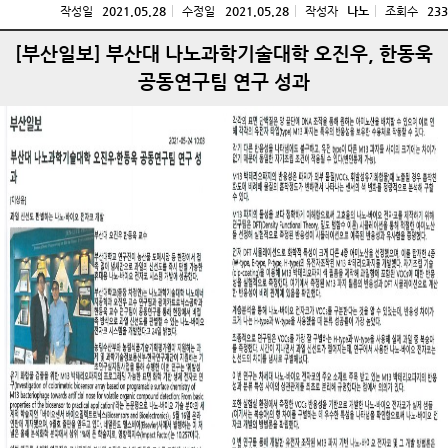
작성일
2021.05.28
수정일
2021.05.28
작성자
나노
조회수
233
[부산일보] 부산대 나노과학기술대학 오진우, 한동욱
공동연구팀 연구 성과